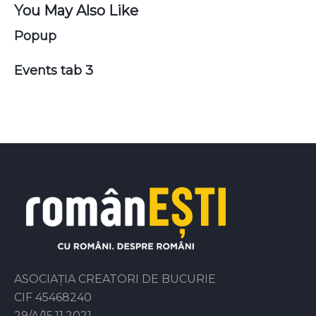
You May Also Like
Popup
Events tab 3
ASOCIAȚIA CREATORI DE BUCURIE
CIF 45468240
29/A/15.11.2021