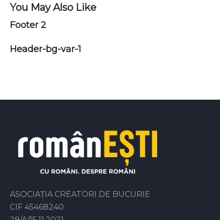
You May Also Like
Footer 2
Header-bg-var-1
ASOCIAȚIA CREATORI DE BUCURIE
CIF 45468240
29/A/15.11.2021